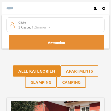
Gäste
2 Gäste
,
1 Zimmer
Anwenden
Unsere Angebote im Zimmer "Vi
ALLE KATEGORIEN
APARTMENTS
GLAMPING
CAMPING